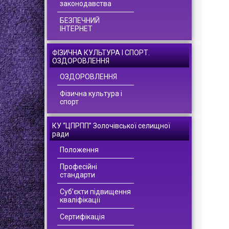
законодавства
БЕЗПЕЧНИЙ
ІНТЕРНЕТ
ФІЗИЧНА КУЛЬТУРА І СПОРТ.
ОЗДОРОВЛЕННЯ
ОЗДОРОВЛЕННЯ
Фізична культура і
спорт
КУ “ЦПРПП” Золочівської селищної
ради
Положення
Професійні
стандарти
Суб’єкти підвищення
кваліфікації
Сертифікація