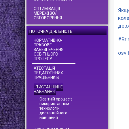
ОПТИМІЗАЦІЯ
Якщо
МЕРЕЖІ ЗО/
коле
ОБГОВОРЕННЯ
держ
ПОТОЧНА ДІЯЛЬНІСТЬ
#Bri
НОРМАТИВНО-
ПРАВОВЕ
ЗАБЕЗПЕЧЕННЯ
osvi
ОСВІТНЬОГО
ПРОЦЕСУ
АТЕСТАЦІЯ
ПЕДАГОГІЧНИХ
ПРАЦІВНИКІВ
ДИСТАНЦІЙНЕ
НАВЧАННЯ
Освітній процес з
використанням
технологій
дистанційного
навчання