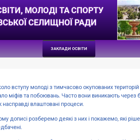
СВІТИ, МОЛОДІ ТА СПОРТУ
ВСЬКОЇ СЕЛИЩНОЇ РАДИ
ЗАКЛАДИ ОСВІТИ
оло вступу молоді з тимчасово окупованих територій 
ло міфів та побоювань. Часто вони виникають через 
як насправді влаштовані процеси.
ому дописі розберемо деякі з них і покажемо, які ріш
дбачені.