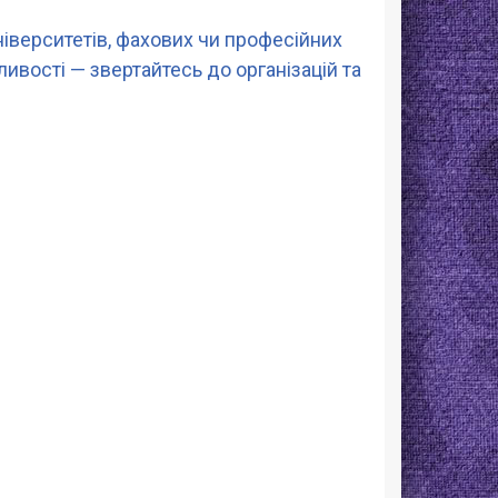
ніверситетів, фахових чи професійних
ивості — звертайтесь до організацій та