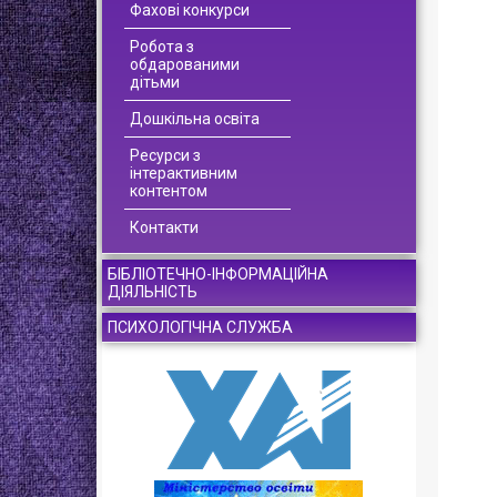
Фахові конкурси
Робота з
обдарованими
дітьми
Дошкільна освіта
Ресурси з
інтерактивним
контентом
Контакти
БІБЛІОТЕЧНО-ІНФОРМАЦІЙНА
ДІЯЛЬНІСТЬ
ПСИХОЛОГІЧНА СЛУЖБА