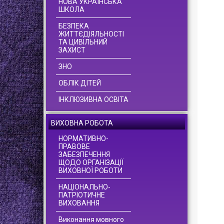
НОВА УКРАЇНСЬКА
ШКОЛА
БЕЗПЕКА
ЖИТТЄДІЯЛЬНОСТІ
ТА ЦИВІЛЬНИЙ
ЗАХИСТ
ЗНО
ОБЛІК ДІТЕЙ
ІНКЛЮЗИВНА ОСВІТА
ВИХОВНА РОБОТА
НОРМАТИВНО-
ПРАВОВЕ
ЗАБЕЗПЕЧЕННЯ
ЩОДО ОРГАНІЗАЦІЇ
ВИХОВНОЇ РОБОТИ
НАЦІОНАЛЬНО-
ПАТРІОТИЧНЕ
ВИХОВАННЯ
Виконання мовного