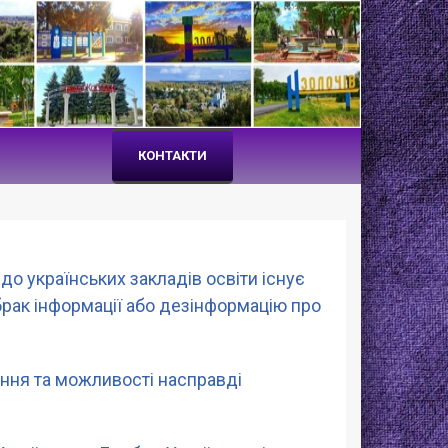
КОНТАКТИ
до українських закладів освіти існує
брак інформації або дезінформацію про
ення та можливості насправді