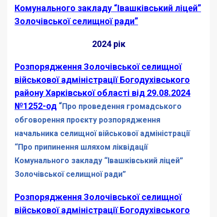
Комунального закладу “Івашківський ліцей”
Золочівської селищної ради”
2024 рік
Розпорядження Золочівської селищної
військової адміністрації Богодухівського
району Харківської області від 29.08.2024
№1252-од
“
Про проведення громадського
обговорення проєкту розпорядження
начальника селищної військової адміністрації
“Про припинення шляхом ліквідації
Комунального закладу “Івашківський ліцей”
Золочівської селищної ради”
Розпорядження Золочівської селищної
військової адміністрації Богодухівського