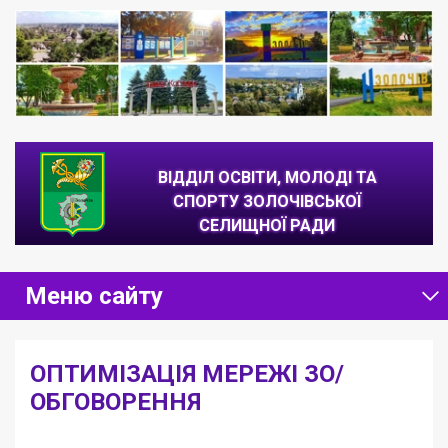
ВІДДІЛ ОСВІТИ, МОЛОДІ ТА
СПОРТУ ЗОЛОЧІВСЬКОЇ
СЕЛИЩНОЇ РАДИ
Головна
/
ОПТИМІЗАЦІЯ МЕРЕЖІ ЗО/ОБГОВОРЕННЯ
Меню сайту
ОПТИМІЗАЦІЯ МЕРЕЖІ ЗО/
ОБГОВОРЕННЯ