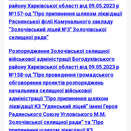
району Харківської області від 09.05.2023 р
№157-од “Про припинення шляхом ліквідації
Ряснянської філії Комунального закладу
“Золочівський ліцей №3″ Золочівської
селищної ради”
Розпорядження Золочівської селищної
військової адміністрації Богодухівського
району Харківської області від 09.05.2023 р
№158-од “Про проведення громадського
обговорення проектів розпоряджень
начальника селищної військової
адміністрації “Про припинення шляхом
ліквідації КЗ “Удянський ліцей” імені Героя
Радянського Союзу Угловського М.М.
Золочівської селищної ради” та “Про
припинення шляхом ліквідації КЗ