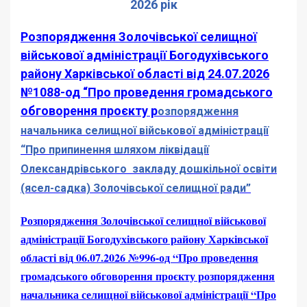
2026 рік
Розпорядження Золочівської селищної
військової адміністрації Богодухівського
району Харківської області від 24.07.2026
№1088-од “Про проведення громадського
обговорення проєкту р
озпорядження
начальника селищної військової адміністрації
“Про припинення шляхом ліквідації
Олександрівського закладу дошкільної освіти
(ясел-садка) Золочівської селищної ради”
Розпорядження Золочівської селищної військової
адміністрації Богодухівського району Харківської
області від 06.07.2026 №996-од “Про проведення
громадського обговорення проєкту розпорядження
начальника селищної військової адміністрації “Про