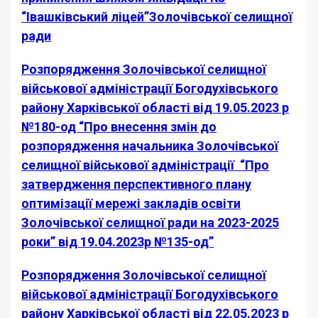
“Івашківський ліцей”Золочівської селищної
ради
Розпорядження Золочівської селищної
військової адміністрації Богодухівського
району Харківської області від 19.05.2023 р
№180-од “Про внесення змін до
розпорядження начальника Золочівської
селищної військової адміністрації “Про
затвердження перспективного плану
оптимізації мережі закладів освіти
Золочівської селищної ради на 2023-2025
роки” від 19.04.2023р №135-од”
Розпорядження Золочівської селищної
військової адміністрації Богодухівського
району Харківської області від 22.05.2023 р