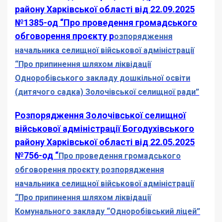
району Харківської області від 22.09.2025
№1385-од “Про проведення громадського
обговорення проєкту р
озпорядження
начальника селищної військової адміністрації
“Про припинення шляхом ліквідації
Одноробівського закладу дошкільної освіти
(дитячого садка) Золочівської селищної ради”
Розпорядження Золочівської селищної
військової адміністрації Богодухівського
району Харківської області від 22.05.2025
№756-од “
Про проведення громадського
обговорення проєкту розпорядження
начальника селищної військової адміністрації
“Про припинення шляхом ліквідації
Комунального закладу “Одноробівський ліцей”