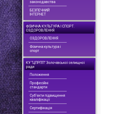
законодавства
БЕЗПЕЧНИЙ
ІНТЕРНЕТ
ФІЗИЧНА КУЛЬТУРА І СПОРТ.
ОЗДОРОВЛЕННЯ
ОЗДОРОВЛЕННЯ
Фізична культура і
спорт
КУ “ЦПРПП” Золочівської селищної
ради
Положення
Професійні
стандарти
Суб’єкти підвищення
кваліфікації
Сертифікація