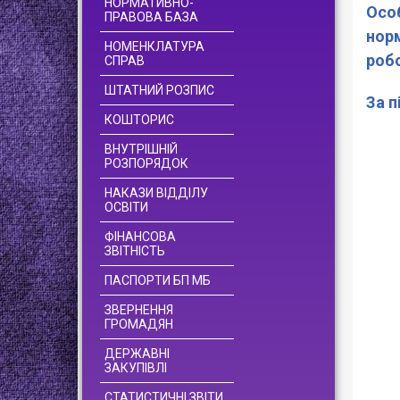
НОРМАТИВНО-
Особ
ПРАВОВА БАЗА
норм
НОМЕНКЛАТУРА
робо
СПРАВ
ШТАТНИЙ РОЗПИС
За п
КОШТОРИС
ВНУТРІШНІЙ
РОЗПОРЯДОК
НАКАЗИ ВІДДІЛУ
ОСВІТИ
ФІНАНСОВА
ЗВІТНІСТЬ
ПАСПОРТИ БП МБ
ЗВЕРНЕННЯ
ГРОМАДЯН
ДЕРЖАВНІ
ЗАКУПІВЛІ
СТАТИСТИЧНІ ЗВІТИ