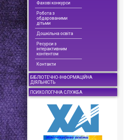
Фахові конкурси
Робота з
обдарованими
дітьми
Дошкільна освіта
Ресурси з
інтерактивним
контентом
Контакти
БІБЛІОТЕЧНО-ІНФОРМАЦІЙНА
ДІЯЛЬНІСТЬ
ПСИХОЛОГІЧНА СЛУЖБА