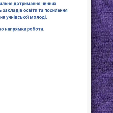
хильне дотримання чинних
 закладів освіти та посилення
я учнівської молоді.
но напрямки роботи.