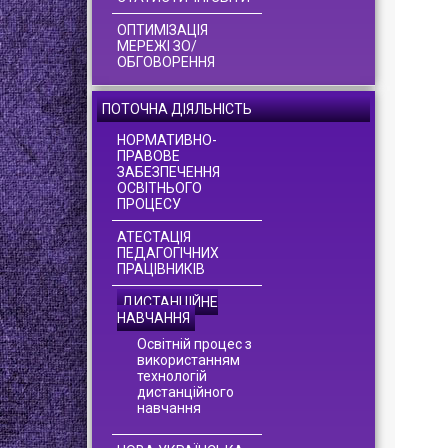
ОПТИМІЗАЦІЯ
МЕРЕЖІ ЗО/
ОБГОВОРЕННЯ
ПОТОЧНА ДІЯЛЬНІСТЬ
НОРМАТИВНО-
ПРАВОВЕ
ЗАБЕЗПЕЧЕННЯ
ОСВІТНЬОГО
ПРОЦЕСУ
АТЕСТАЦІЯ
ПЕДАГОГІЧНИХ
ПРАЦІВНИКІВ
ДИСТАНЦІЙНЕ
НАВЧАННЯ
Освітній процес з
використанням
технологій
дистанційного
навчання