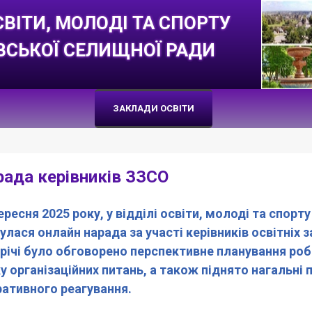
СВІТИ, МОЛОДІ ТА СПОРТУ
ВСЬКОЇ СЕЛИЩНОЇ РАДИ
ЗАКЛАДИ ОСВІТИ
ада керівників ЗЗСО
ересня 2025 року, у відділі освіти, молоді та спор
улася онлайн нарада за участі керівників освітніх 
річі було обговорено перспективне планування роб
у організаційних питань, а також піднято нагальн
ативного реагування.