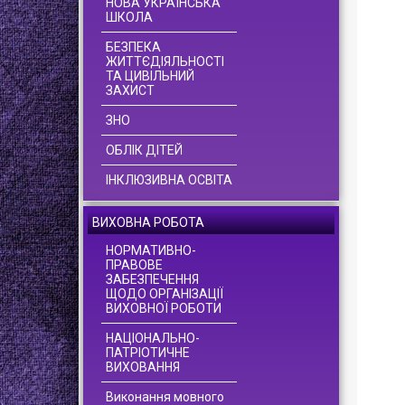
НОВА УКРАЇНСЬКА
ШКОЛА
БЕЗПЕКА
ЖИТТЄДІЯЛЬНОСТІ
ТА ЦИВІЛЬНИЙ
ЗАХИСТ
ЗНО
ОБЛІК ДІТЕЙ
ІНКЛЮЗИВНА ОСВІТА
ВИХОВНА РОБОТА
НОРМАТИВНО-
ПРАВОВЕ
ЗАБЕЗПЕЧЕННЯ
ЩОДО ОРГАНІЗАЦІЇ
ВИХОВНОЇ РОБОТИ
НАЦІОНАЛЬНО-
ПАТРІОТИЧНЕ
ВИХОВАННЯ
Виконання мовного