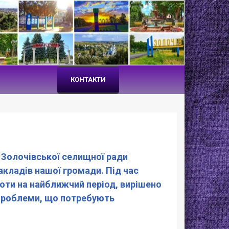
КОНТАКТИ
ту Золочівської селищної ради
закладів нашої громади. Під час
оти на найближчий період, вирішено
і проблеми, що потребують