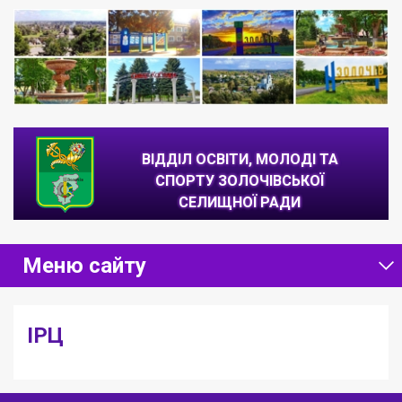
ВІДДІЛ ОСВІТИ, МОЛОДІ ТА
СПОРТУ ЗОЛОЧІВСЬКОЇ
СЕЛИЩНОЇ РАДИ
Головна
/
Заклад освіти
/
ІРЦ
Меню сайту
ІРЦ