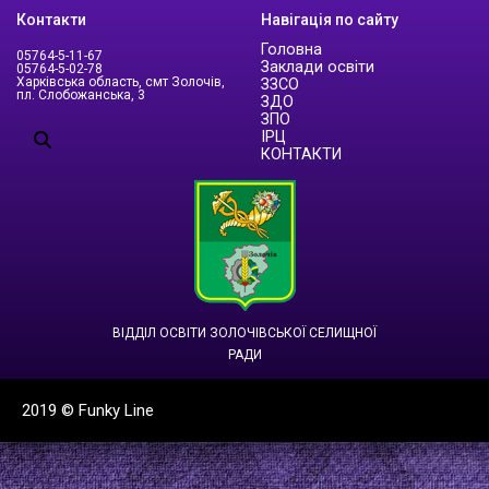
Контакти
Навігація по сайту
Головна
05764-5-11-67
Заклади освіти
05764-5-02-78
Харківська область, смт Золочів,
ЗЗСО
пл. Слобожанська, 3
ЗДО
ЗПО
ІРЦ
КОНТАКТИ
ВІДДІЛ ОСВІТИ ЗОЛОЧІВСЬКОЇ СЕЛИЩНОЇ
РАДИ
2019 ©
Funky Line