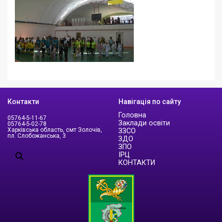
Контакти
Навігація по сайту
Головна
05764-5-11-67
Заклади освіти
05764-5-02-78
Харківська область, смт Золочів,
ЗЗСО
пл. Слобожанська, 3
ЗДО
ЗПО
ІРЦ
КОНТАКТИ