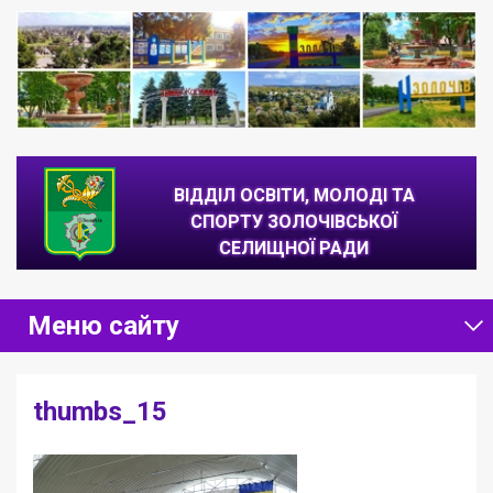
ВІДДІЛ ОСВІТИ, МОЛОДІ ТА
СПОРТУ ЗОЛОЧІВСЬКОЇ
СЕЛИЩНОЇ РАДИ
Головна
/
thumbs_15
/
thumbs_15
Меню сайту
thumbs_15